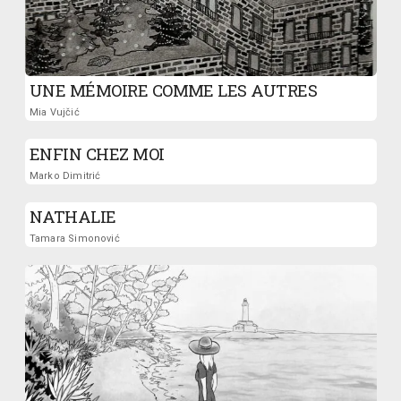
UNE MÉMOIRE COMME LES AUTRES
Mia Vujčić
ENFIN CHEZ MOI
Marko Dimitrić
NATHALIE
Tamara Simonović