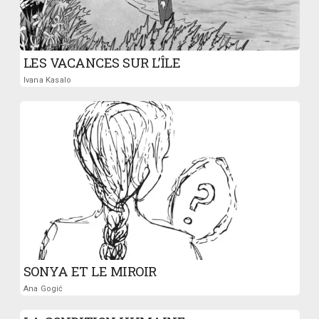
LES VACANCES SUR L’ÎLE
Ivana Kasalo
SONYA ET LE MIROIR
Ana Gogić