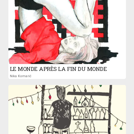
LE MONDE APRÈS LA FIN DU MONDE
Nika Komarić