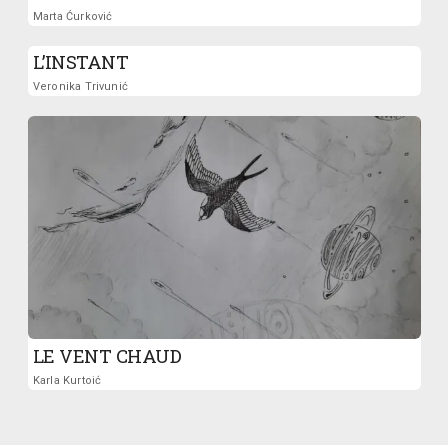
Marta Ćurković
L’INSTANT
Veronika Trivunić
LE VENT CHAUD
Karla Kurtoić