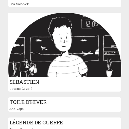
Ena Salopek
SÉBASTIEN
Jovana Gazdić
TOILE D’HIVER
Ana Vajić
LÉGENDE DE GUERRE