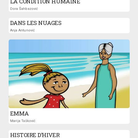
LA CONDITION HUMAINE
Dora Šahbazović
DANS LES NUAGES
Anja Antunović
EMMA
Marija Tašković
HISTOIRE D’HIVER