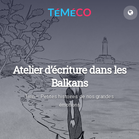
Atelier d’écriture dans les
Balkans
Tren – Petites histoires de nos grandes
émotions