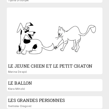
Tijana Drobnjak
LE JEUNE CHIEN ET LE PETIT CHATON
Marina Despić
LE BALLON
Klara Miholić
LES GRANDES PERSONNES
Svetislav Dragović