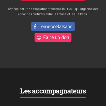
Téméco est une association française loi 1901 qui organise des
échanges culturels entre la France et les Balkans.
TemecoBalkans
Faire un don
Les accompagnateurs