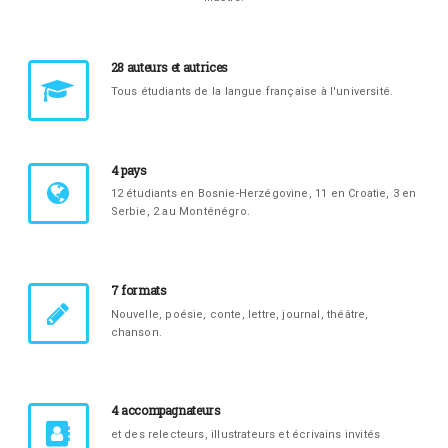
28 auteurs et autrices
Tous étudiants de la langue française à l'université.
4 pays
12 étudiants en Bosnie-Herzégovine, 11 en Croatie, 3 en
Serbie, 2 au Monténégro.
7 formats
Nouvelle, poésie, conte, lettre, journal, théâtre,
chanson.
4 accompagnateurs
et des relecteurs, illustrateurs et écrivains invités